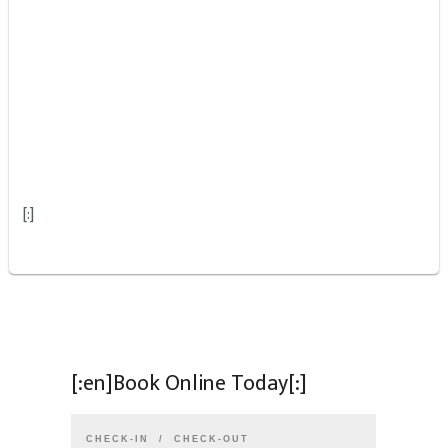
[:]
[:en]Book Online Today[:]
CHECK-IN
CHECK-OUT