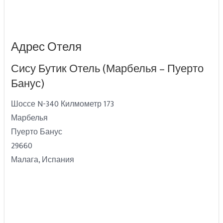
Адрес Отеля
Сису Бутик Отель (Марбелья – Пуерто
Банус)
Шоссе N-340 Килмометр 173
Марбелья
Пуерто Банус
29660
Малага, Испания